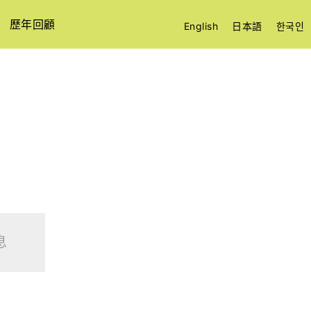
歷年回顧
English
日本語
한국인
息