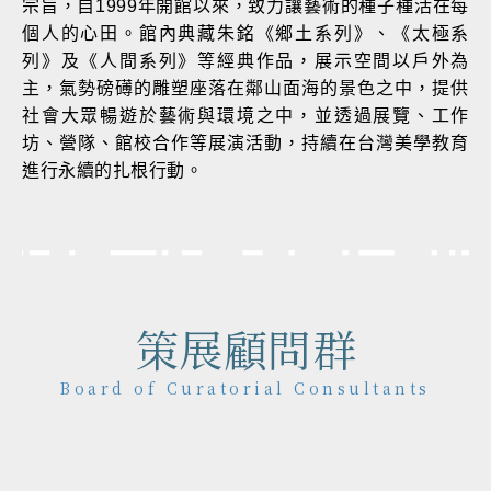
宗旨，自1999年開館以來，致力讓藝術的種子種活在每
個人的心田。館內典藏朱銘《鄉土系列》、《太極系
列》及《人間系列》等經典作品，展示空間以戶外為
主，氣勢磅礡的雕塑座落在鄰山面海的景色之中，提供
社會大眾暢遊於藝術與環境之中，並透過展覽、工作
坊、營隊、館校合作等展演活動，持續在台灣美學教育
進行永續的扎根行動。
策展顧問群
Board of Curatorial Consultants