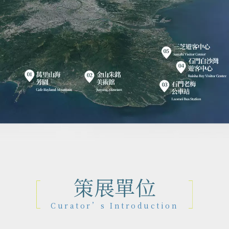
策展單位
Curator’s Introduction