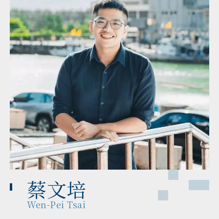
蔡文培
Wen-Pei Tsai