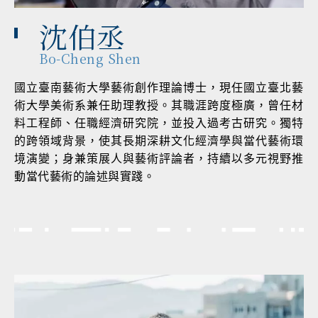
沈伯丞
Bo-Cheng Shen
國立臺南藝術大學藝術創作理論博士，現任國立臺北藝
術大學美術系兼任助理教授。其職涯跨度極廣，曾任材
料工程師、任職經濟研究院，並投入過考古研究。獨特
的跨領域背景，使其長期深耕文化經濟學與當代藝術環
境演變；身兼策展人與藝術評論者，持續以多元視野推
動當代藝術的論述與實踐。