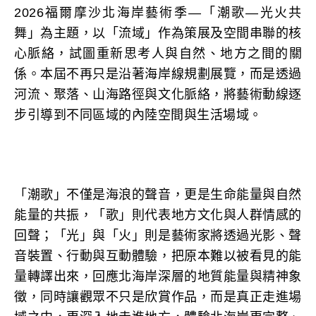
2026福爾摩沙北海岸藝術季—「潮歌—光火共
舞」為主題，以「流域」作為策展及空間串聯的核
心脈絡，試圖重新思考人與自然、地方之間的關
係。本屆不再只是沿著海岸線規劃展覽，而是透過
河流、聚落、山海路徑與文化脈絡，將藝術動線逐
步引導到不同區域的內陸空間與生活場域。
「潮歌」不僅是海浪的聲音，更是生命能量與自然
能量的共振，「歌」則代表地方文化與人群情感的
回聲；「光」與「火」則是藝術家將透過光影、聲
音裝置、行動與互動體驗，把原本難以被看見的能
量轉譯出來，回應北海岸深層的地質能量與精神象
徵，同時讓觀眾不只是欣賞作品，而是真正走進場