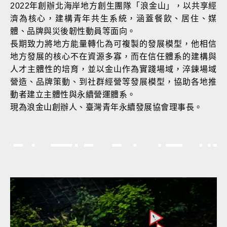
2022年創辦北海岸地方創生團隊「浪金山」，以共享經
濟為核心，建構青年共生系統，涵蓋餐飲、居住、媒
體、品牌與災後韌性動員等面向。
長期致力將地方能量轉化為可複製的發展模型，他相信
地方發展的核心不在資源多寡，而在信任體系的建構與
人才主體性的培育，並以金山作為實踐場域，淬鍊場域
營造、品牌策動、到社群經營等發展模型，協助各地推
動者建立主體性與永續營運體系。
現為浪金山創辦人、臺灣青年永續發展協會理事長。