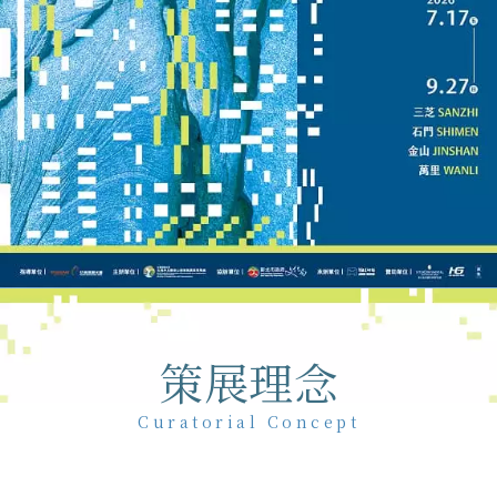
策展理念
Curatorial Concept