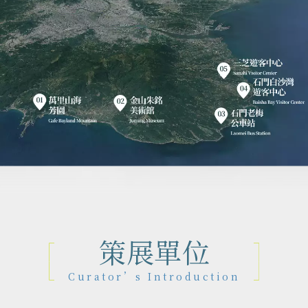
策展單位
Curator’s Introduction