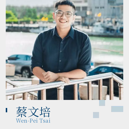
蔡文培
Wen-Pei Tsai