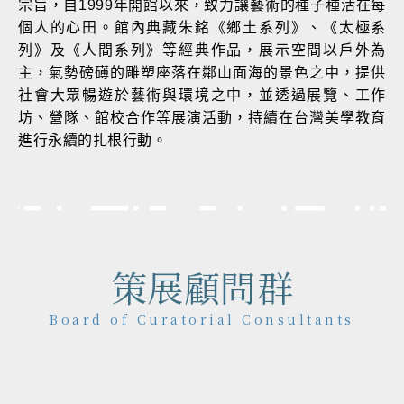
宗旨，自1999年開館以來，致力讓藝術的種子種活在每
個人的心田。館內典藏朱銘《鄉土系列》、《太極系
列》及《人間系列》等經典作品，展示空間以戶外為
主，氣勢磅礡的雕塑座落在鄰山面海的景色之中，提供
社會大眾暢遊於藝術與環境之中，並透過展覽、工作
坊、營隊、館校合作等展演活動，持續在台灣美學教育
進行永續的扎根行動。
策展顧問群
Board of Curatorial Consultants