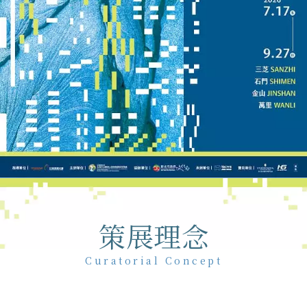
策展理念
Curatorial Concept