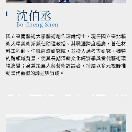
沈伯丞
Bo-Cheng Shen
國立臺南藝術大學藝術創作理論博士，現任國立臺北藝
術大學美術系兼任助理教授。其職涯跨度極廣，曾任材
料工程師、任職經濟研究院，並投入過考古研究。獨特
的跨領域背景，使其長期深耕文化經濟學與當代藝術環
境演變；身兼策展人與藝術評論者，持續以多元視野推
動當代藝術的論述與實踐。