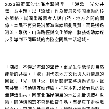
2026福爾摩沙北海岸藝術季—「潮歌—光火共
舞」為主題，以「流域」作為策展及空間串聯的核
心脈絡，試圖重新思考人與自然、地方之間的關
係。本屆不再只是沿著海岸線規劃展覽，而是透過
河流、聚落、山海路徑與文化脈絡，將藝術動線逐
步引導到不同區域的內陸空間與生活場域。
「潮歌」不僅是海浪的聲音，更是生命能量與自然
能量的共振，「歌」則代表地方文化與人群情感的
回聲；「光」與「火」則是藝術家將透過光影、聲
音裝置、行動與互動體驗，把原本難以被看見的能
量轉譯出來，回應北海岸深層的地質能量與精神象
徵，同時讓觀眾不只是欣賞作品，而是真正走進場