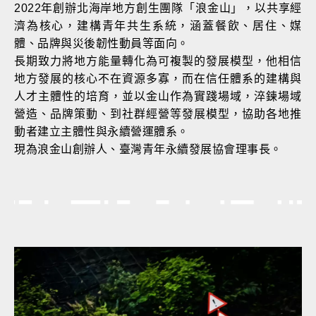
2022年創辦北海岸地方創生團隊「浪金山」，以共享經
濟為核心，建構青年共生系統，涵蓋餐飲、居住、媒
體、品牌與災後韌性動員等面向。
長期致力將地方能量轉化為可複製的發展模型，他相信
地方發展的核心不在資源多寡，而在信任體系的建構與
人才主體性的培育，並以金山作為實踐場域，淬鍊場域
營造、品牌策動、到社群經營等發展模型，協助各地推
動者建立主體性與永續營運體系。
現為浪金山創辦人、臺灣青年永續發展協會理事長。