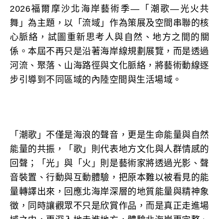
2026福爾摩沙北海岸藝術季—「潮歌—光火共
舞」為主題，以「流域」作為策展及空間串聯的核
心脈絡，試圖重新思考人與自然、地方之間的關
係。本屆不再只是沿著海岸線規劃展覽，而是透過
河流、聚落、山海路徑與文化脈絡，將藝術動線逐
步引導到不同區域的內陸空間與生活場域。
「潮歌」不僅是海浪的聲音，更是生命能量與自然
能量的共振，「歌」則代表地方文化與人群情感的
回聲；「光」與「火」則是藝術家將透過光影、聲
音裝置、行動與互動體驗，把原本難以被看見的能
量轉譯出來，回應北海岸深層的地質能量與精神象
徵，同時讓觀眾不只是欣賞作品，而是真正走進場