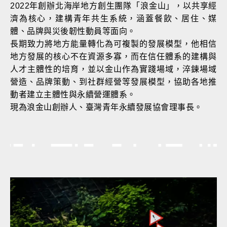
2022年創辦北海岸地方創生團隊「浪金山」，以共享經
濟為核心，建構青年共生系統，涵蓋餐飲、居住、媒
體、品牌與災後韌性動員等面向。
長期致力將地方能量轉化為可複製的發展模型，他相信
地方發展的核心不在資源多寡，而在信任體系的建構與
人才主體性的培育，並以金山作為實踐場域，淬鍊場域
營造、品牌策動、到社群經營等發展模型，協助各地推
動者建立主體性與永續營運體系。
現為浪金山創辦人、臺灣青年永續發展協會理事長。