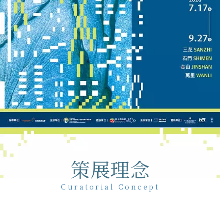
策展理念
Curatorial Concept