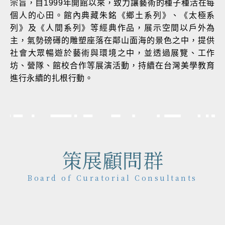
宗旨，自1999年開館以來，致力讓藝術的種子種活在每
個人的心田。館內典藏朱銘《鄉土系列》、《太極系
列》及《人間系列》等經典作品，展示空間以戶外為
主，氣勢磅礡的雕塑座落在鄰山面海的景色之中，提供
社會大眾暢遊於藝術與環境之中，並透過展覽、工作
坊、營隊、館校合作等展演活動，持續在台灣美學教育
進行永續的扎根行動。
策展顧問群
Board of Curatorial Consultants