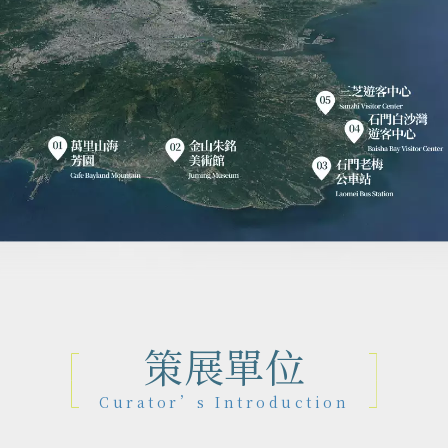
策展單位
Curator’s Introduction