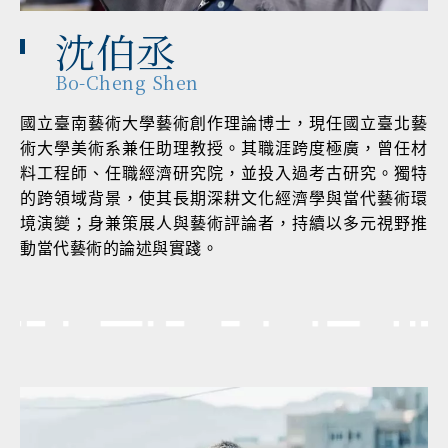
沈伯丞
Bo-Cheng Shen
國立臺南藝術大學藝術創作理論博士，現任國立臺北藝
術大學美術系兼任助理教授。其職涯跨度極廣，曾任材
料工程師、任職經濟研究院，並投入過考古研究。獨特
的跨領域背景，使其長期深耕文化經濟學與當代藝術環
境演變；身兼策展人與藝術評論者，持續以多元視野推
動當代藝術的論述與實踐。