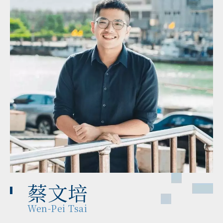
蔡文培
Wen-Pei Tsai