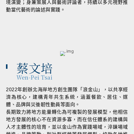
境演變；身兼策展人與藝術評論者，持續以多元視野推
動當代藝術的論述與實踐。
蔡文培
Wen-Pei Tsai
2022年創辦北海岸地方創生團隊「浪金山」，以共享經
濟為核心，建構青年共生系統，涵蓋餐飲、居住、媒
體、品牌與災後韌性動員等面向。
長期致力將地方能量轉化為可複製的發展模型，他相信
地方發展的核心不在資源多寡，而在信任體系的建構與
人才主體性的培育，並以金山作為實踐場域，淬鍊場域