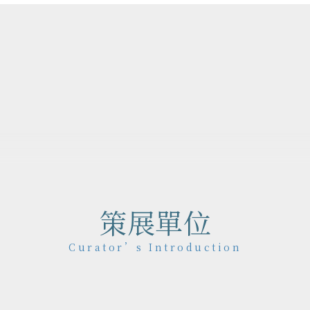
作品地圖
Map
策展單位
Curator’s Introduction