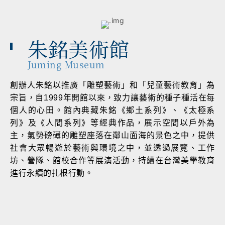
朱銘美術館
Juming Museum
創辦人朱銘以推廣「雕塑藝術」和「兒童藝術教育」為
宗旨，自1999年開館以來，致力讓藝術的種子種活在每
個人的心田。館內典藏朱銘《鄉土系列》、《太極系
列》及《人間系列》等經典作品，展示空間以戶外為
主，氣勢磅礡的雕塑座落在鄰山面海的景色之中，提供
社會大眾暢遊於藝術與環境之中，並透過展覽、工作
坊、營隊、館校合作等展演活動，持續在台灣美學教育
進行永續的扎根行動。