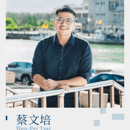
蔡文培
Wen-Pei Tsai