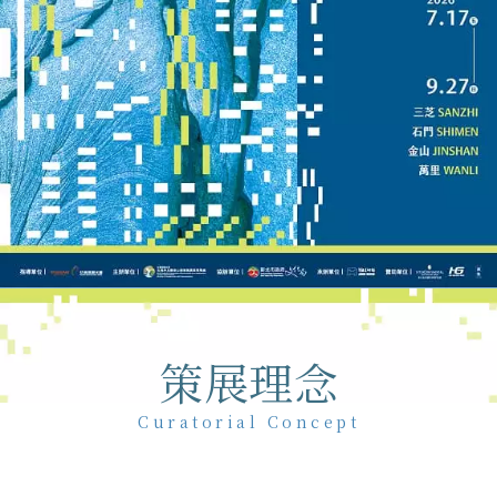
策展理念
Curatorial Concept