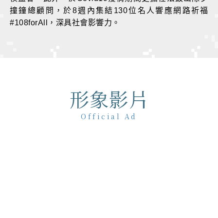
撞鐘總顧問，於8週內集結130位名人響應網路祈福
#108forAll，深具社會影響力。
形象影片
Official Ad