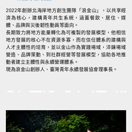
2022年創辦北海岸地方創生團隊「浪金山」，以共享經
濟為核心，建構青年共生系統，涵蓋餐飲、居住、媒
體、品牌與災後韌性動員等面向。
長期致力將地方能量轉化為可複製的發展模型，他相信
地方發展的核心不在資源多寡，而在信任體系的建構與
人才主體性的培育，並以金山作為實踐場域，淬鍊場域
營造、品牌策動、到社群經營等發展模型，協助各地推
動者建立主體性與永續營運體系。
現為浪金山創辦人、臺灣青年永續發展協會理事長。