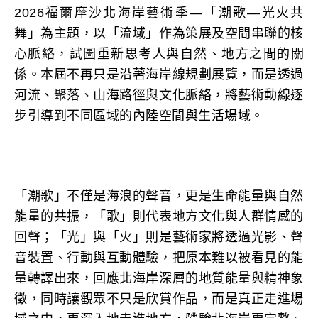
2026福爾摩沙北海岸藝術季—「潮歌—光火共
舞」為主題，以「流域」作為策展及空間串聯的核
心脈絡，試圖重新思考人與自然、地方之間的關
係。本屆不再只是沿著海岸線規劃展覽，而是透過
河流、聚落、山海路徑與文化脈絡，將藝術動線逐
步引導到不同區域的內陸空間與生活場域。
「潮歌」不僅是海浪的聲音，更是生命能量與自然
能量的共振，「歌」則代表地方文化與人群情感的
回聲；「光」與「火」則是藝術家將透過光影、聲
音裝置、行動與互動體驗，把原本難以被看見的能
量轉譯出來，回應北海岸深層的地質能量與精神象
徵，同時讓觀眾不只是欣賞作品，而是真正走進場