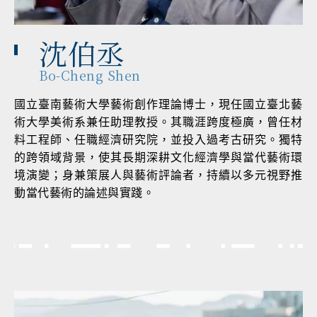
沈伯丞
Bo-Cheng Shen
國立臺南藝術大學藝術創作理論博士，現任國立臺北藝
術大學美術系兼任助理教授。其職涯跨度極廣，曾任材
料工程師、任職經濟研究院，並投入過考古研究。獨特
的跨領域背景，使其長期深耕文化經濟學與當代藝術環
境演變；身兼策展人與藝術評論者，持續以多元視野推
動當代藝術的論述與實踐。