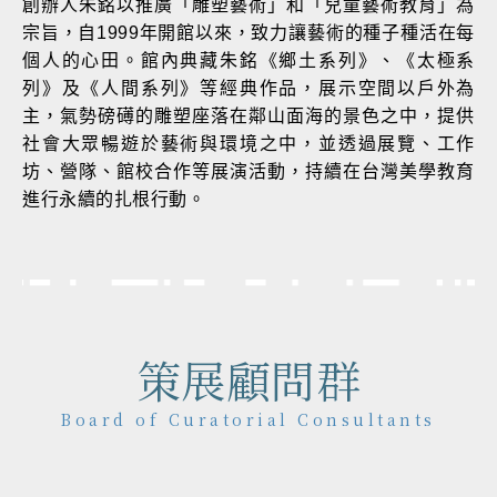
創辦人朱銘以推廣「雕塑藝術」和「兒童藝術教育」為
宗旨，自1999年開館以來，致力讓藝術的種子種活在每
個人的心田。館內典藏朱銘《鄉土系列》、《太極系
列》及《人間系列》等經典作品，展示空間以戶外為
主，氣勢磅礡的雕塑座落在鄰山面海的景色之中，提供
社會大眾暢遊於藝術與環境之中，並透過展覽、工作
坊、營隊、館校合作等展演活動，持續在台灣美學教育
進行永續的扎根行動。
策展顧問群
Board of Curatorial Consultants