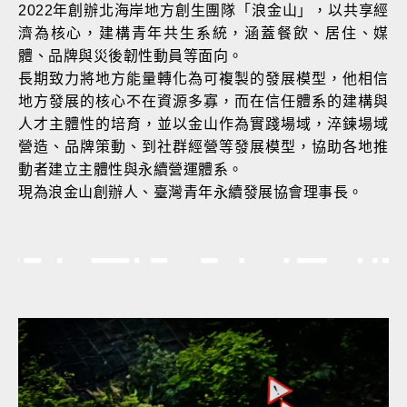
2022年創辦北海岸地方創生團隊「浪金山」，以共享經
濟為核心，建構青年共生系統，涵蓋餐飲、居住、媒
體、品牌與災後韌性動員等面向。
長期致力將地方能量轉化為可複製的發展模型，他相信
地方發展的核心不在資源多寡，而在信任體系的建構與
人才主體性的培育，並以金山作為實踐場域，淬鍊場域
營造、品牌策動、到社群經營等發展模型，協助各地推
動者建立主體性與永續營運體系。
現為浪金山創辦人、臺灣青年永續發展協會理事長。