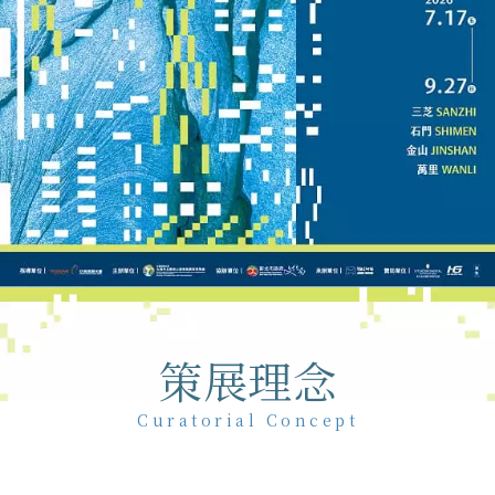
策展理念
Curatorial Concept