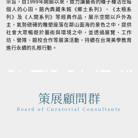
宗旨，自1999年開館以來，致力讓藝術的種子種活在每
個人的心田。館內典藏朱銘《鄉土系列》、《太極系
列》及《人間系列》等經典作品，展示空間以戶外為
主，氣勢磅礡的雕塑座落在鄰山面海的景色之中，提供
社會大眾暢遊於藝術與環境之中，並透過展覽、工作
坊、營隊、館校合作等展演活動，持續在台灣美學教育
進行永續的扎根行動。
策展顧問群
Board of Curatorial Consultants