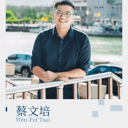
蔡文培
Wen-Pei Tsai