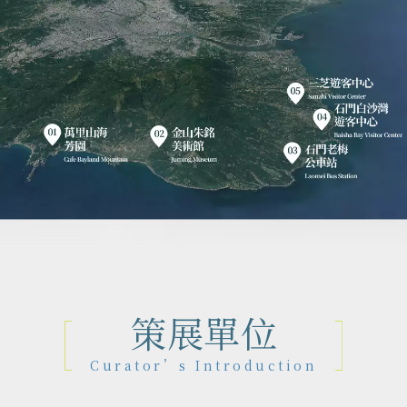
策展單位
Curator’s Introduction