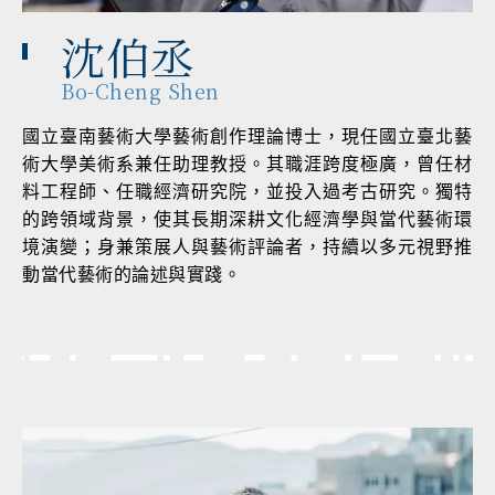
沈伯丞
Bo-Cheng Shen
國立臺南藝術大學藝術創作理論博士，現任國立臺北藝
術大學美術系兼任助理教授。其職涯跨度極廣，曾任材
料工程師、任職經濟研究院，並投入過考古研究。獨特
的跨領域背景，使其長期深耕文化經濟學與當代藝術環
境演變；身兼策展人與藝術評論者，持續以多元視野推
動當代藝術的論述與實踐。