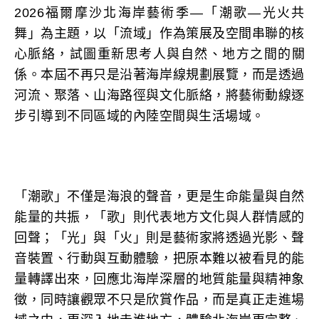
2026福爾摩沙北海岸藝術季—「潮歌—光火共
舞」為主題，以「流域」作為策展及空間串聯的核
心脈絡，試圖重新思考人與自然、地方之間的關
係。本屆不再只是沿著海岸線規劃展覽，而是透過
河流、聚落、山海路徑與文化脈絡，將藝術動線逐
步引導到不同區域的內陸空間與生活場域。
「潮歌」不僅是海浪的聲音，更是生命能量與自然
能量的共振，「歌」則代表地方文化與人群情感的
回聲；「光」與「火」則是藝術家將透過光影、聲
音裝置、行動與互動體驗，把原本難以被看見的能
量轉譯出來，回應北海岸深層的地質能量與精神象
徵，同時讓觀眾不只是欣賞作品，而是真正走進場