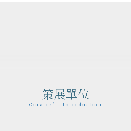
作品地圖
Map
策展單位
Curator’s Introduction