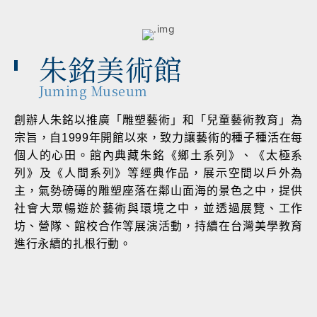
朱銘美術館
Juming Museum
創辦人朱銘以推廣「雕塑藝術」和「兒童藝術教育」為
宗旨，自1999年開館以來，致力讓藝術的種子種活在每
個人的心田。館內典藏朱銘《鄉土系列》、《太極系
列》及《人間系列》等經典作品，展示空間以戶外為
主，氣勢磅礡的雕塑座落在鄰山面海的景色之中，提供
社會大眾暢遊於藝術與環境之中，並透過展覽、工作
坊、營隊、館校合作等展演活動，持續在台灣美學教育
進行永續的扎根行動。